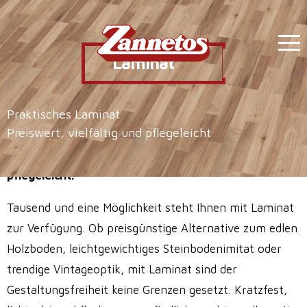
Zum Inhalt springen
Laminat
Praktisches Laminat
Preiswert, vielfältig und pflegeleicht
Praktisches Laminat – preiswert, vielfältig und
pflegeleicht.
Tausend und eine Möglichkeit steht Ihnen mit Laminat
zur Verfügung. Ob preisgünstige Alternative zum edlen
Holzboden, leichtgewichtiges Steinbodenimitat oder
trendige Vintageoptik, mit Laminat sind der
Gestaltungsfreiheit keine Grenzen gesetzt. Kratzfest,