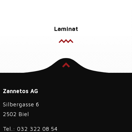
Laminat
Zannetos AG
Silbergasse 6
2502 Biel
Tel.: 032 322 08 54